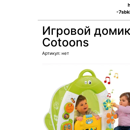
h
-7sbk
Игровой домик
Cotoons
Артикул:
нет