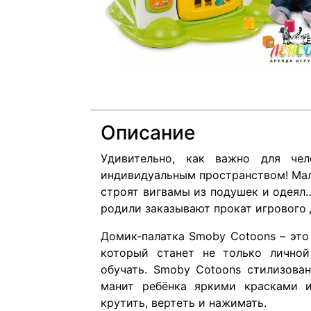
Описание
Удивительно, как важно для чел
индивидуальным пространством! Мал
строят вигвамы из подушек и одеял
родили заказывают прокат игрового
Домик-палатка Smoby Cotoons – это
который станет не только лично
обучать. Smoby Cotoons стилизован
манит ребёнка яркими красками 
крутить, вертеть и нажимать.