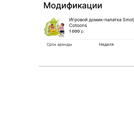
Модификации
Игровой домик-палатка Smo
Cotoons
1 000
р.
Срок аренды
Неделя