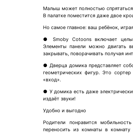
Малыш может полностью спрятаться 
В палатке поместится даже двое крош
Но самое главное: ваш ребёнок, игра
● Smoby Cotoons включает целый
Элементы панели можно двигать вв
закрывать, поворачивать получая ин
● Дверца домика представляет соб
геометрических фигур. Это сортер
«вход».
● У домика есть даже электрически
издаёт звуки!
Удобно и выгодно
Родители понравится мобильность
переносить из комнаты в комнату 