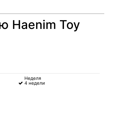
ю Haenim Toy
Неделя
4 недели