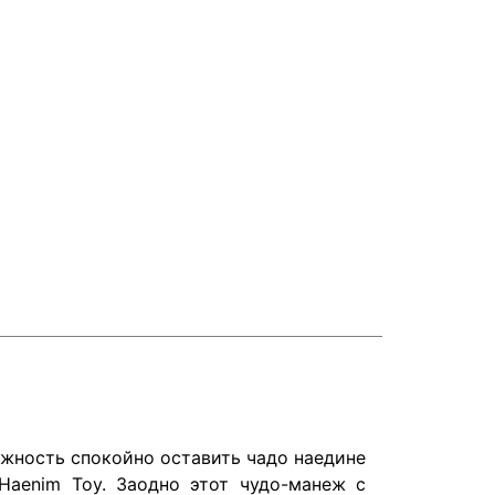
можность спокойно оставить чадо наедине
Haenim Toy. Заодно этот чудо-манеж с