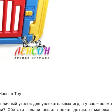
Haenim Toy
 личный уголок для увлекательных игр, а у вас – воз
и? Обе эти задачи решит прокат детского манежа 