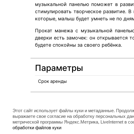
музыкальной панелью поможет в развит
стимулировать творческое развитие. В
которые, малыш будет умнеть не по дням
Прокат манежа с музыкальной панелью 
дверки есть замочек: он открывается т
будете спокойны за своего ребёнка.
Параметры
Срок аренды
Модификации
Этот сайт использует файлы куки и метаданные. Продолж
Манеж с музыкальной панелью
выражаете свое согласие на обработку персональных да
метрической программы Яндекс.Метрика, LiveInternet в с
1 000
р.
обработки файлов куки