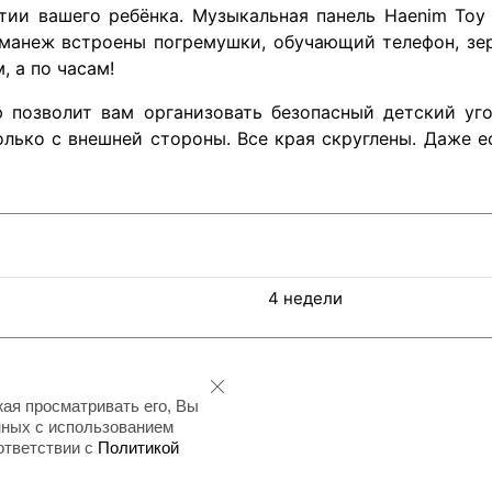
ии вашего ребёнка. Музыкальная панель Haenim Toy б
 манеж встроены погремушки, обучающий телефон, зер
, а по часам!
позволит вам организовать безопасный детский уго
олько с внешней стороны. Все края скруглены. Даже 
4 недели
ая просматривать его, Вы
нных с использованием
оответствии с
Политикой