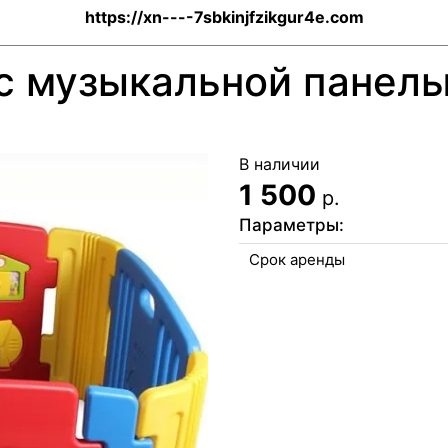
https://xn----7sbkinjfzikgur4e.com
с музыкальной панель
В наличии
1 500
р.
Параметры:
Срок аренды