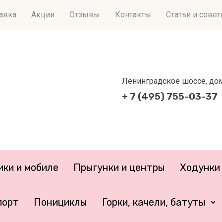
тавка
Акции
Отзывы
Контакты
Статьи и сове
Ленинградское шоссе, дом 
+ 7 (495) 755-03-37
ики и мобиле
Прыгунки и центры
Ходунки 
порт
Понициклы
Горки, качели, батуты