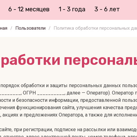
6 - 12 месяцев
1 - 3 года
3 - 6 лет
ная
/
Пользователи
/
Политика обработки персональных да
бработки персонал
порядок обработки и защиты персональных данных пользо
________, ОГРН __________, далее — Оператор). Оператор
ости и безопасности информации, предоставленной польз
чения функционирования сайта, улучшения качества пред
, акциях и предложениях Оператора, а также для исполнен
сайте, при регистрации, подписке на рассылки или взаимо
 отчество, адрес электронной почты, номер телефона, адр