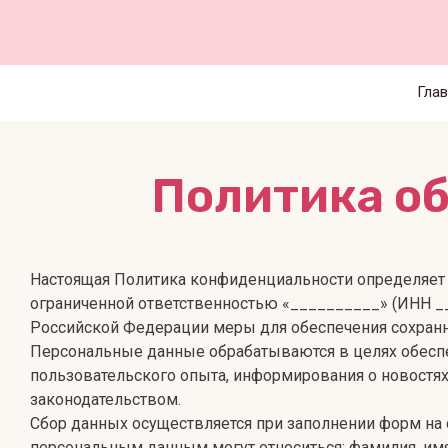
Глав
Политика о
Настоящая Политика конфиденциальности определяет 
ограниченной ответственностью «__________» (ИНН _
Российской Федерации меры для обеспечения сохранн
Персональные данные обрабатываются в целях обеспе
пользовательского опыта, информирования о новостях
законодательством.
Сбор данных осуществляется при заполнении форм на 
персональным данным могут относиться: фамилия, имя,