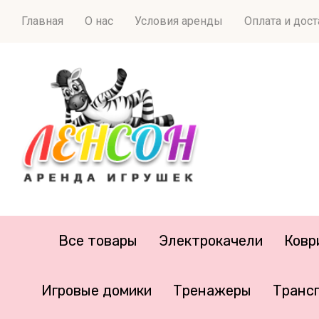
Главная
О нас
Условия аренды
Оплата и дос
Все товары
Электрокачели
Ковр
Игровые домики
Тренажеры
Транс