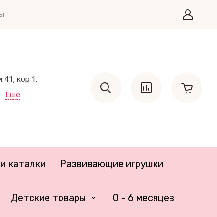
ты
41, кор 1.
Ещё
и каталки
Развивающие игрушки
Детские товары
0 - 6 месяцев