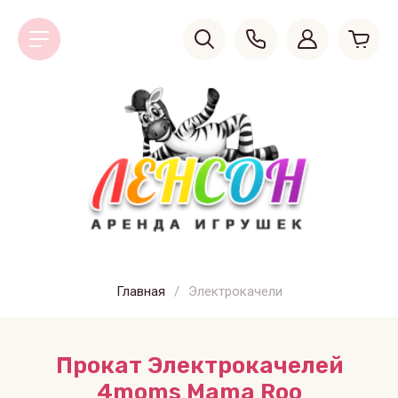
Главная
/
Электрокачели
Прокат Электрокачелей
4moms Mama Roo