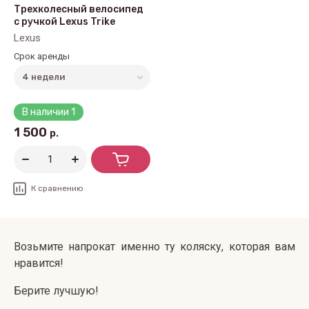
Трехколесный велосипед
с ручкой Lexus Trike
Lexus
Срок аренды
В наличии
1
1 500
р.
К сравнению
Возьмите напрокат именно ту коляску, которая вам
нравится!
Берите лучшую!