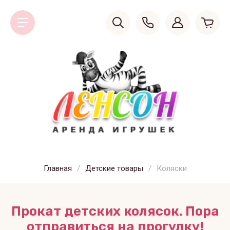
Главная
/
Детские товары
/
Коляски
Прокат детских колясок. Пора
отправиться на прогулку!