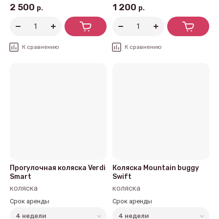
2 500
1 200
р.
р.
К сравнению
К сравнению
Прогулочная коляска Verdi
Коляска Mountain buggy
Smart
Swift
коляска
коляска
Срок аренды
Срок аренды