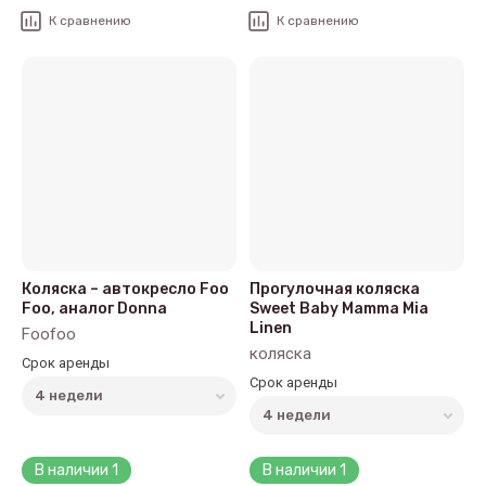
К сравнению
К сравнению
Коляска – автокресло Foo
Прогулочная коляска
Foo, аналог Donna
Sweet Baby Mamma Mia
Linen
Foofoo
коляска
Срок аренды
Срок аренды
В наличии
1
В наличии
1