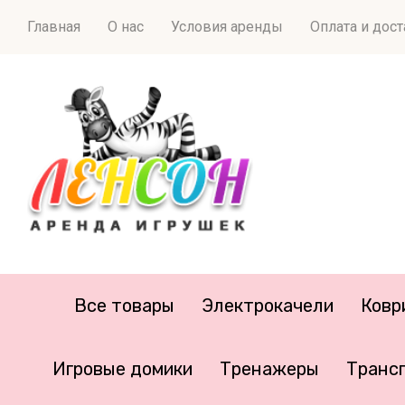
Главная
О нас
Условия аренды
Оплата и дос
Все товары
Электрокачели
Ковр
Игровые домики
Тренажеры
Транс