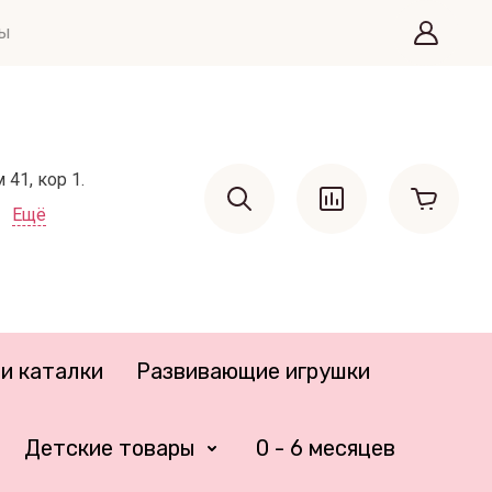
ты
41, кор 1.
Ещё
и каталки
Развивающие игрушки
Детские товары
0 - 6 месяцев