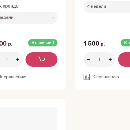
к аренды
500
1 500
В наличии
1
В 
р.
р.
К сравнению
К сравнению