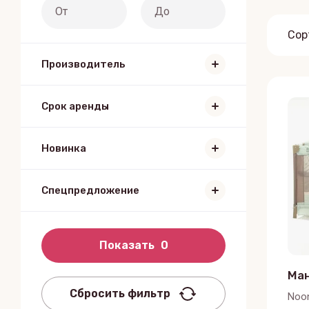
Сор
Производитель
Срок аренды
Новинка
Спецпредложение
Показать
0
Ма
Сбросить фильтр
Noo