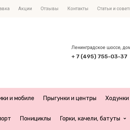
тавка
Акции
Отзывы
Контакты
Статьи и сове
Ленинградское шоссе, дом 
+ 7 (495) 755-03-37
ики и мобиле
Прыгунки и центры
Ходунки 
порт
Понициклы
Горки, качели, батуты