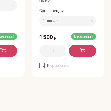
Hauck
Срок аренды
1 500
наличии
1
В наличии
1
р.
К сравнению