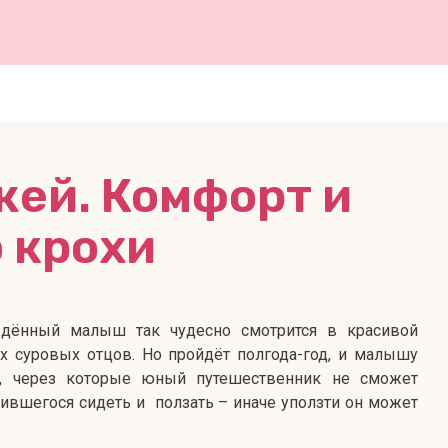
жей. Комфорт и
 крохи
ждённый малыш так чудесно смотрится в красивой
х суровых отцов. Но пройдёт полгода-год, и малышу
и, через которые юный путешественник не сможет
чившегося сидеть и ползать – иначе уползти он может