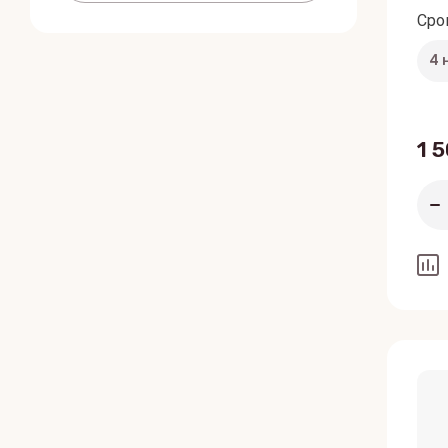
Сро
1 