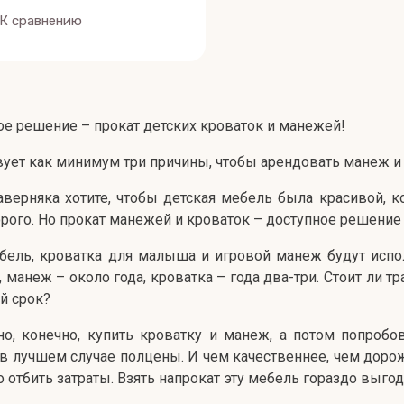
К сравнению
е решение – прокат детских кроваток и манежей!
ует как минимум три причины, чтобы арендовать манеж и
верняка хотите, чтобы детская мебель была красивой, к
орого. Но прокат манежей и кроваток – доступное решение
бель, кроватка для малыша и игровой манеж будут испо
, манеж – около года, кроватка – года два-три. Стоит ли 
й срок?
, конечно, купить кроватку и манеж, а потом попробов
 в лучшем случае полцены. И чем качественнее, чем дорож
о отбить затраты. Взять напрокат эту мебель гораздо выго