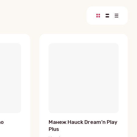
no
Манеж Hauck Dream’n Play
Plus