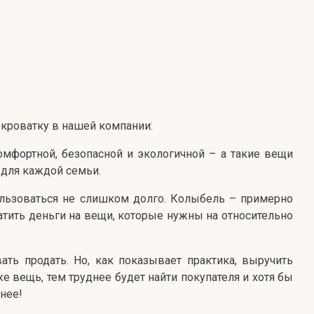
 кроватку в нашей компании:
омфортной, безопасной и экологичной – а такие вещи
 для каждой семьи.
льзоваться не слишком долго. Колыбель – примерно
тратить деньги на вещи, которые нужны на относительно
ать продать. Но, как показывает практика, выручить
е вещь, тем труднее будет найти покупателя и хотя бы
днее!