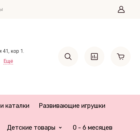
ты
41, кор 1.
Ещё
и каталки
Развивающие игрушки
Детские товары
0 - 6 месяцев