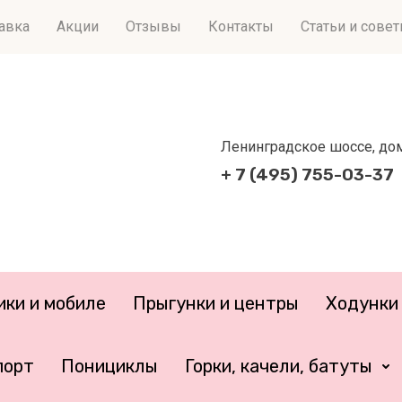
тавка
Акции
Отзывы
Контакты
Статьи и сове
Ленинградское шоссе, дом 
+ 7 (495) 755-03-37
ики и мобиле
Прыгунки и центры
Ходунки 
порт
Понициклы
Горки, качели, батуты