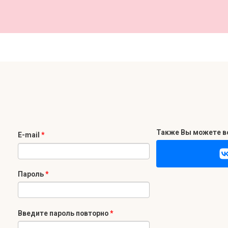
Также Вы можете во
E-mail
*
Пароль
*
Введите пароль повторно
*