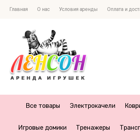
Главная
О нас
Условия аренды
Оплата и дос
Все товары
Электрокачели
Ковр
Игровые домики
Тренажеры
Транс