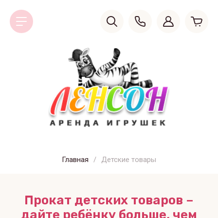
Главная
/
Детские товары
Прокат детских товаров –
дайте ребёнку больше, чем