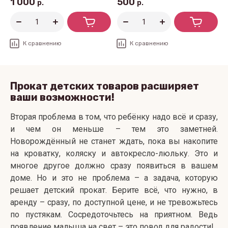
1 000
500
р.
р.
К сравнению
К сравнению
Прокат детских товаров расширяет
ваши возможности!
Вторая проблема в том, что ребёнку надо всё и сразу,
и чем он меньше – тем это заметней.
Новорождённый не станет ждать, пока вы накопите
на кроватку, коляску и автокресло-люльку. Это и
многое другое должно сразу появиться в вашем
доме. Но и это не проблема – а задача, которую
решает детский прокат. Берите всё, что нужно, в
аренду – сразу, по доступной цене, и не тревожьтесь
по пустякам. Сосредоточьтесь на приятном. Ведь
появление малыша на свет – это повод для радости!