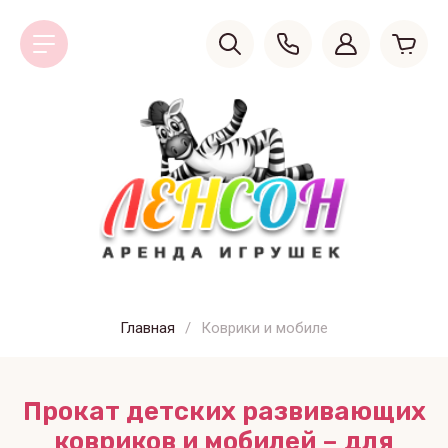
Главная
/
Коврики и мобиле
Прокат детских развивающих
ковриков и мобилей – для