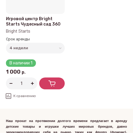
Игровой центр Bright
Starts Чудесный сад 360
Bright Starts
Срок аренды
В наличии
1
1 000
р.
К сравнению
Наш прокат на протяжении долгого времени предлагает в аренду
детские товары и игрушки лучших мировых брендов, давно
зарекомендовавших себя на рынке, таких как 4moms (фомомс),