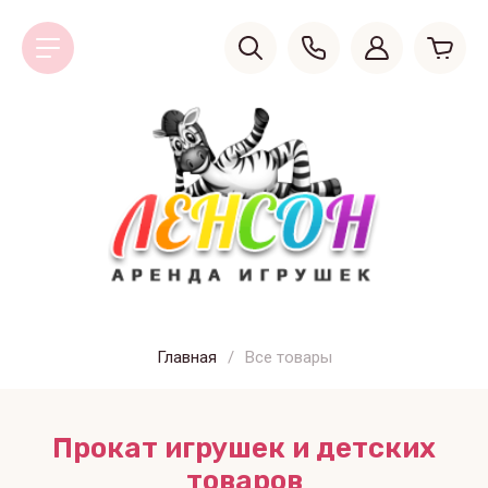
Главная
/
Все товары
Прокат игрушек и детских
товаров