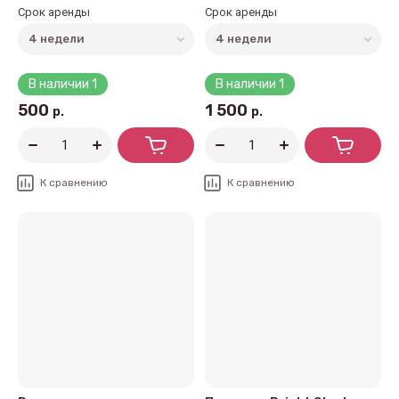
Срок аренды
Срок аренды
В наличии
1
В наличии
1
500
1 500
р.
р.
К сравнению
К сравнению