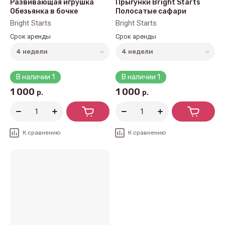
Развивающая игрушка
Прыгунки Bright Starts
Обезьянка в бочке
Полосатые сафари
Bright Starts
Bright Starts
Срок аренды
Срок аренды
В наличии
1
В наличии
1
1 000
1 000
р.
р.
К сравнению
К сравнению