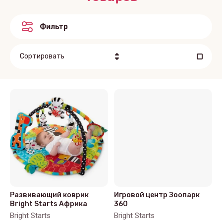
Фильтр
Сортировать
Цена - убывание
Цена - возрастание
Название - Я-А
Название - А-Я
Развивающий коврик
Игровой центр Зоопарк
Bright Starts Африка
360
Bright Starts
Bright Starts