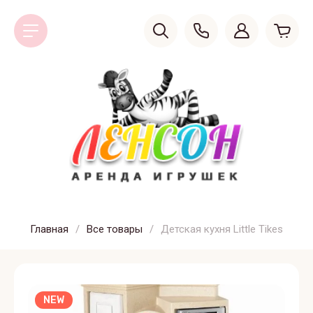
Главная
/
Все товары
/
Детская кухня Little Tikes
NEW