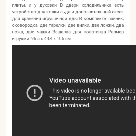
плиты, и у духовки В двери холодильника есть
устройство для колки льда и дополнительный отсек
для хранения игрушечной еды В комплекте: чайник,
сковородка, две тарелки, две вилки, две ложки, два
ножа, две чашки Вешалка для полотенца Размер
игрушки: 96.5 x 44,4 x 105 см.