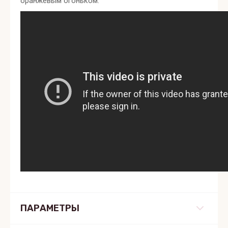
оранжевым огоньком.
ПАРАМЕТРЫ