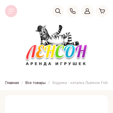
Главная
/
Все товары
/
Ходунки - каталка Львенок Fisher 