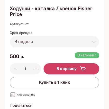
Ходунки - каталка Львенок Fisher
Price
Артикул:
нет
Срок аренды
500
В наличии
1
р.
В корзину
Купить в 1 клик
К сравнению
Поделиться