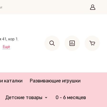
ты
41, кор 1.
Ещё
и каталки
Развивающие игрушки
Детские товары
0 - 6 месяцев