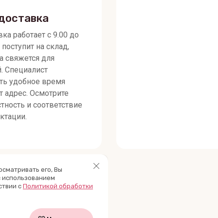
доставка
ка работает с 9.00 до
 поступит на склад,
а свяжется для
й. Специалист
ть удобное время
т адрес. Осмотрите
тность и соответствие
ктации.
осматривать его, Вы
с использованием
ствии с
Политикой обработки