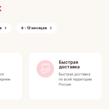
х
в
6 - 12 месяцев
Быстрая
доставка
лся
Быстрая доставка
вернем
по всей территории
России