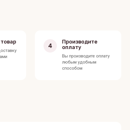
 товар
Производите
4
оплату
оставку
Вы производите оплату
вами
любым удобным
способом