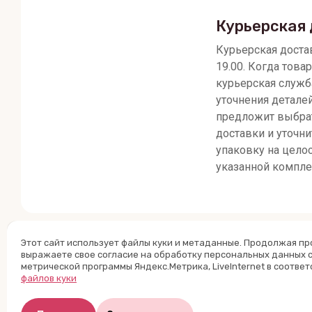
Курьерская 
Курьерская достав
19.00. Когда товар
курьерская служб
уточнения детале
предложит выбра
доставки и уточни
упаковку на целос
указанной компле
Этот сайт использует файлы куки и метаданные. Продолжая пр
выражаете свое согласие на обработку персональных данных 
метрической программы Яндекс.Метрика, LiveInternet в соответ
Назад
файлов куки