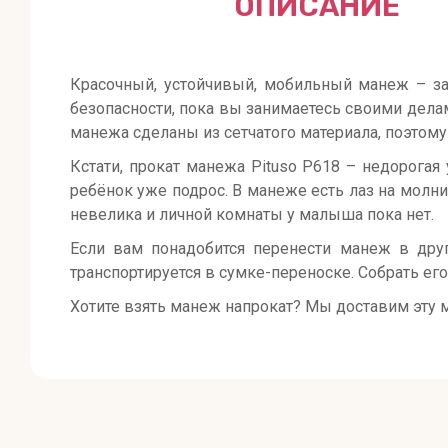
ОПИСАНИЕ
Красочный, устойчивый, мобильный манеж – за
безопасности, пока вы занимаетесь своими делам
манежа сделаны из сетчатого материала, поэтому 
Кстати, прокат манежа Pituso P618 – недорогая 
ребёнок уже подрос. В манеже есть лаз на молни
невелика и личной комнаты у малыша пока нет.
Если вам понадобится перенести манеж в друг
транспортируется в сумке-переноске. Собрать его
Хотите взять манеж напрокат? Мы доставим эту 