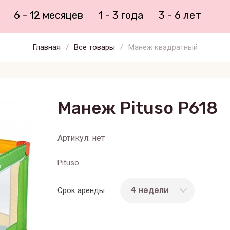
6 - 12 месяцев
1 - 3 года
3 - 6 лет
Главная
/
Все товары
/
Манеж квадратный
Манеж Pituso P618
Артикул:
нет
Pituso
Срок аренды