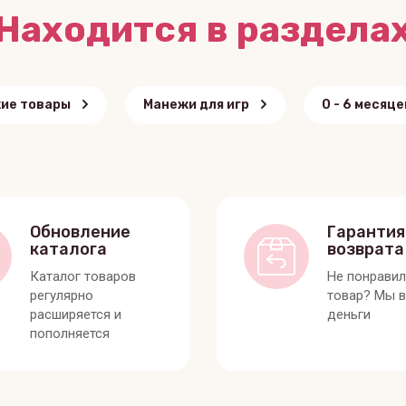
Находится в раздела
ие товары
Манежи для игр
0 - 6 месяце
Обновление
Гарантия
каталога
возврата
Каталог товаров
Не понрави
регулярно
товар? Мы 
расширяется и
деньги
пополняется