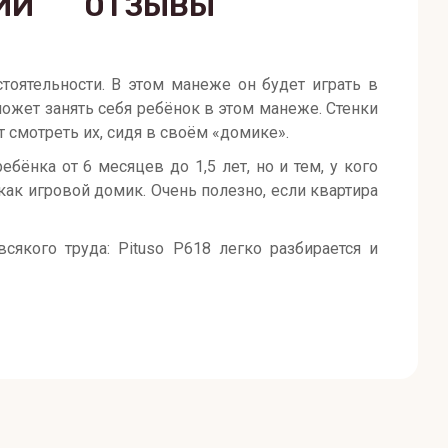
ИИ
ОТЗЫВЫ
оятельности. В этом манеже он будет играть в
может занять себя ребёнок в этом манеже. Стенки
т смотреть их, сидя в своём «домике».
бёнка от 6 месяцев до 1,5 лет, но и тем, у кого
как игровой домик. Очень полезно, если квартира
якого труда: Pituso P618 легко разбирается и