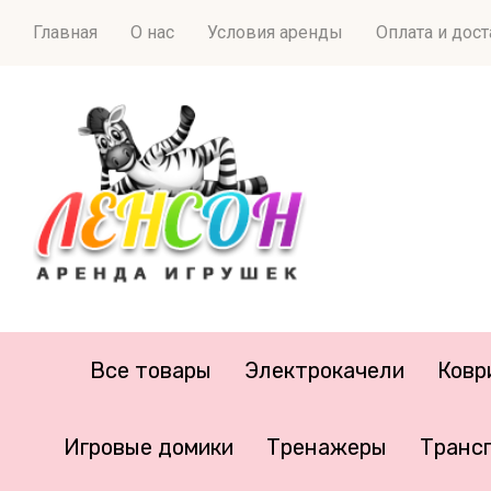
Главная
О нас
Условия аренды
Оплата и дос
Все товары
Электрокачели
Ковр
Игровые домики
Тренажеры
Транс