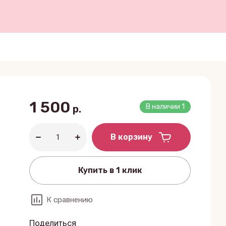
1 500
В наличии
1
р.
В корзину
Купить в 1 клик
К сравнению
Поделиться