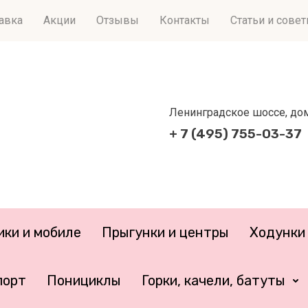
тавка
Акции
Отзывы
Контакты
Статьи и сове
Ленинградское шоссе, дом 
+ 7 (495) 755-03-37
ики и мобиле
Прыгунки и центры
Ходунки 
порт
Понициклы
Горки, качели, батуты