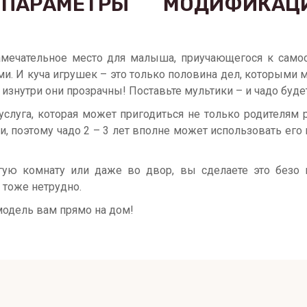
ПАРАМЕТРЫ
МОДИФИКАЦ
мечательное место для малыша, приучающегося к самост
и. И куча игрушек – это только половина дел, которыми 
изнутри они прозрачны! Поставьте мультики – и чадо буде
услуга, которая может пригодиться не только родителям ре
и, поэтому чадо 2 – 3 лет вполне может использовать его 
ую комнату или даже во двор, вы сделаете это безо вс
 тоже нетрудно.
модель вам прямо на дом!