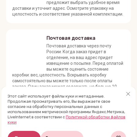
предложит выбрать удобное время
доставки и уточнит адрес. Осмотрите упаковку на
целостность и соответствие указанной комплектации.
Почтовая доставка
Почтовая доставка через почту
России. Когда заказ придет в
отделение, на ваш адрес придет
извещение о посылке. Перед оплатой
вы можете оценить состояние
коробки: вес, целостность. Вскрывать коробку
самостоятельно вы можете только после оплаты
заказа. Один заказ может содержать не больше 10
позиций и его стоимость не должна превышать 100
Этот сайт использует файлы куки и метаданные.
000 р.
Продолжая просматривать его, Вы выражаете свое
согласие на обработку персональных данных с
использованием метрической программы Яндекс.Метрика,
LiveInternet в соответствии с
Политикой обработки файлов
куки
Назад