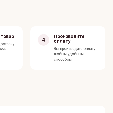
 товар
Производите
4
оплату
оставку
Вы производите оплату
вами
любым удобным
способом