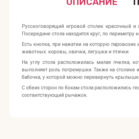
ОПИСАНИЕ
Русскоговорящий игровой столик красочный и 
Посередине стола находится круг, по периметру 
Есть кнопка, при нажатии на которую паровозик 
животных: коровы, овечки, лягушки и птички.
На углу стола расположилась милая пчелка, к
выполняет роль погремушки. Также на столике
бабочка, у которой можно перевернуть крылышко
С обеих сторон по бокам стола расположились г
соответствующий рычажок.