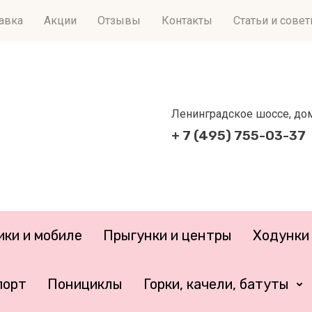
тавка
Акции
Отзывы
Контакты
Статьи и сове
Ленинградское шоссе, дом 
+ 7 (495) 755-03-37
ики и мобиле
Прыгунки и центры
Ходунки 
порт
Понициклы
Горки, качели, батуты