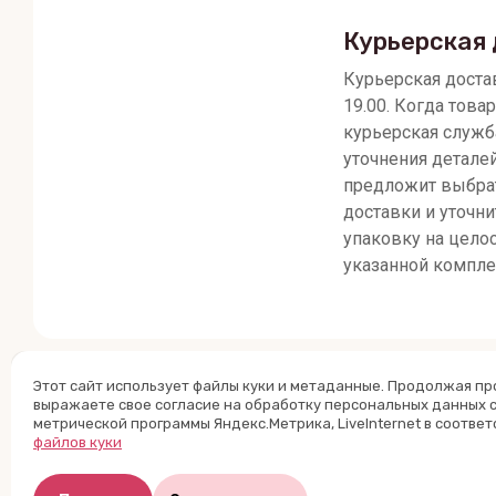
Курьерская 
Курьерская достав
19.00. Когда товар
курьерская служб
уточнения детале
предложит выбра
доставки и уточни
упаковку на целос
указанной компле
Этот сайт использует файлы куки и метаданные. Продолжая пр
выражаете свое согласие на обработку персональных данных 
метрической программы Яндекс.Метрика, LiveInternet в соответ
Назад
файлов куки