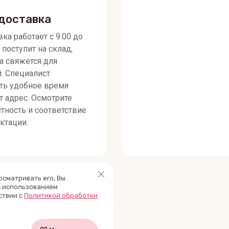
доставка
ка работает с 9.00 до
 поступит на склад,
а свяжется для
й. Специалист
ть удобное время
т адрес. Осмотрите
тность и соответствие
ктации.
осматривать его, Вы
с использованием
ствии с
Политикой обработки