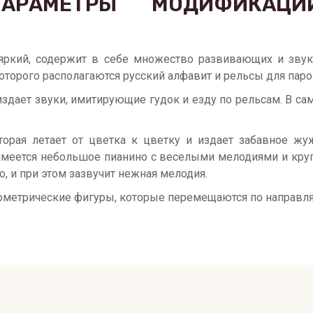
ПАРАМЕТРЫ
МОДИФИКАЦИ
яркий, содержит в себе множество развивающих и звук
которого располагаются русский алфавит и рельсы для паро
издает звуки, имитирующие гудок и езду по рельсам. В са
оторая летает от цветка к цветку и издает забавное ж
 имеется небольшое пианино с веселыми мелодиями и кр
, и при этом зазвучит нежная мелодия.
еометрические фигуры, которые перемещаются по направля