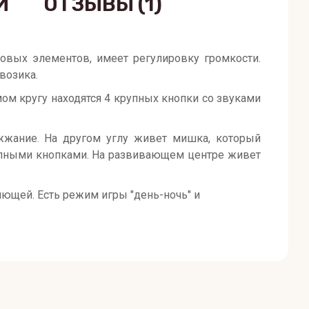
И
ОТЗЫВЫ
(1)
овых элементов, имеет регулировку громкости.
возика.
мом кругу находятся 4 крупных кнопки со звуками
ужжание. На другом углу живет мишка, который
упными кнопками. На развивающем центре живет
ющей. Есть режим игры "день-ночь" и