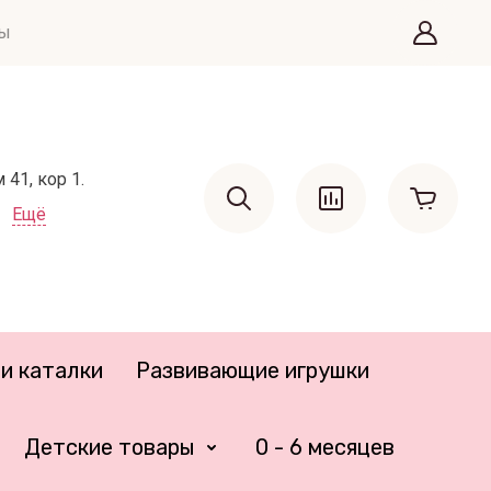
ты
41, кор 1.
Ещё
и каталки
Развивающие игрушки
Детские товары
0 - 6 месяцев