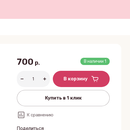
700
В наличии
1
р.
В корзину
Купить в 1 клик
К сравнению
Поделиться