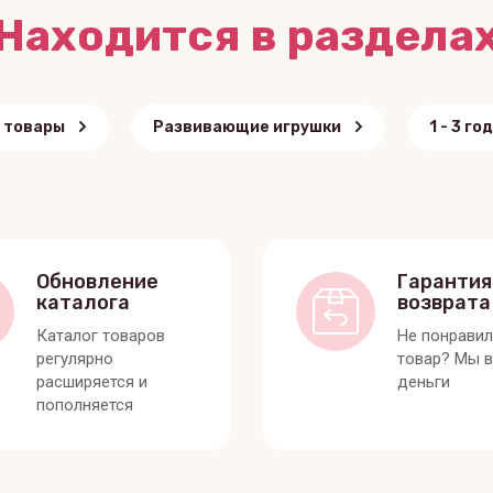
Находится в раздела
 товары
Развивающие игрушки
1 - 3 го
Обновление
Гарантия
каталога
возврата
Каталог товаров
Не понрави
регулярно
товар? Мы 
расширяется и
деньги
пополняется