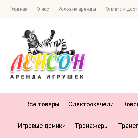
Главная
О нас
Условия аренды
Оплата и дос
Все товары
Электрокачели
Ковр
Игровые домики
Тренажеры
Транс