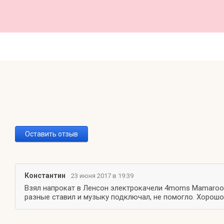
Оставить отзыв
Константин
23 июня 2017 в 19:39
Взял напрокат в Ленсон электрокачели 4moms Mamaroo 3
разные ставил и музыку подключал, не помогло. Хорошо 