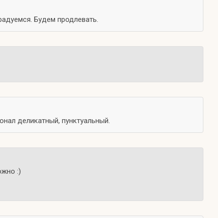
арадуемся. Будем продлевать.
сонал деликатный, пунктуальный.
жно :)