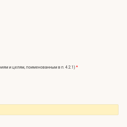
*
риям и целям, поименованным в п. 4.2.1)