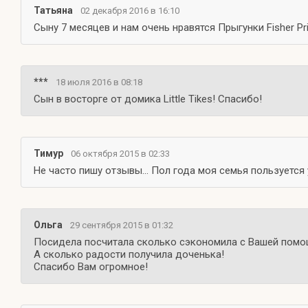
Татьяна
02 декабря 2016 в 16:10
Сыну 7 месяцев и нам очень нравятся Прыгунки Fisher Pr
***
18 июля 2016 в 08:18
Сын в восторге от домика Little Tikes! Спасибо!
Тимур
06 октября 2015 в 02:33
Не часто пишу отзывы... Пол года моя семья пользуется
Ольга
29 сентября 2015 в 01:32
Посидела посчитала сколько сэкономила с Вашей помощ
А сколько радости получила доченька!
Спасибо Вам огромное!