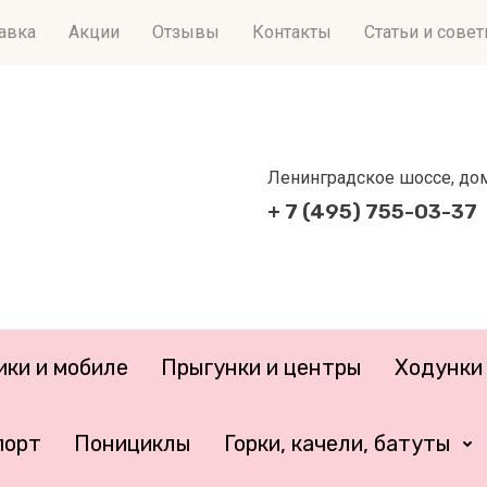
тавка
Акции
Отзывы
Контакты
Статьи и сове
Ленинградское шоссе, дом 
+ 7 (495) 755-03-37
ики и мобиле
Прыгунки и центры
Ходунки 
порт
Понициклы
Горки, качели, батуты