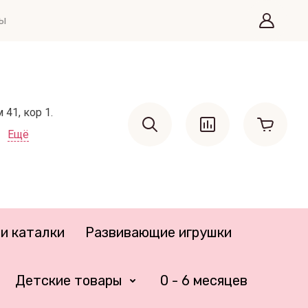
ты
41, кор 1.
Ещё
и каталки
Развивающие игрушки
Детские товары
0 - 6 месяцев