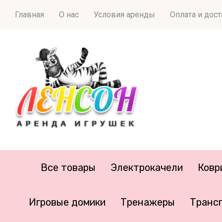
Главная
О нас
Условия аренды
Оплата и дос
Все товары
Электрокачели
Ковр
Игровые домики
Тренажеры
Транс