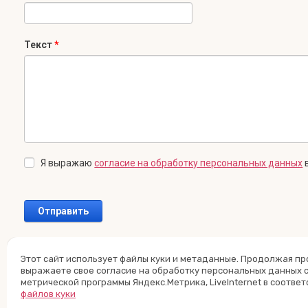
Текст
*
Я выражаю
согласие на обработку персональных данных
в
Этот сайт использует файлы куки и метаданные. Продолжая пр
Внимание! Отправленное сообщение появится только после про
выражаете свое согласие на обработку персональных данных 
метрической программы Яндекс.Метрика, LiveInternet в соответ
файлов куки