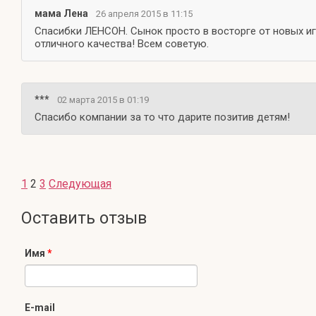
мама Лена
26 апреля 2015 в 11:15
Спасибки ЛЕНСОН. Сынок просто в восторге от новых игр
отличного качества! Всем советую.
***
02 марта 2015 в 01:19
Спасибо компании за то что дарите позитив детям!
1
2
3
Следующая
Оставить отзыв
Имя
*
E-mail