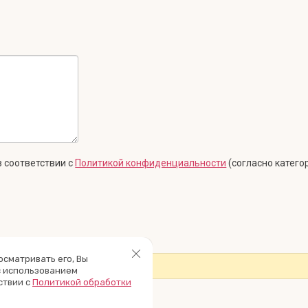
 соответствии с
Политикой конфиденциальности
(согласно катего
осматривать его, Вы
верки администратором сайта!
с использованием
ствии с
Политикой обработки