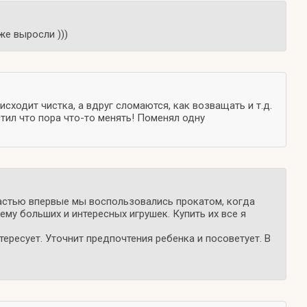
же выросли )))
сходит чистка, а вдруг сломаются, как возващать и т.д.
тил что пора что-то менять! Поменял одну
частью впервые мы воспользовались прокатом, когда
ему больших и интересных игрушек. Купить их все я
ересует. Уточнит предпочтения ребенка и посоветует. В