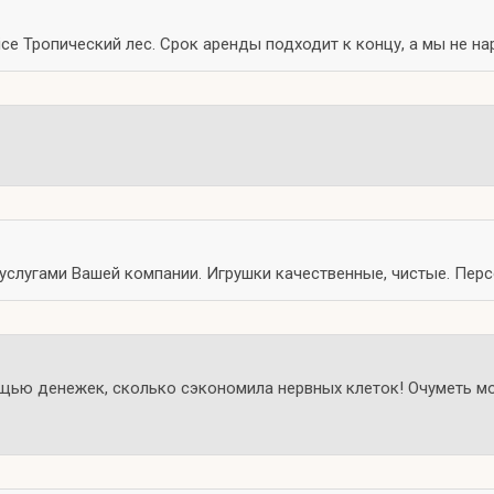
ice Тропический лес. Срок аренды подходит к концу, а мы не н
 услугами Вашей компании. Игрушки качественные, чистые. Пер
ью денежек, сколько сэкономила нервных клеток! Очуметь мо