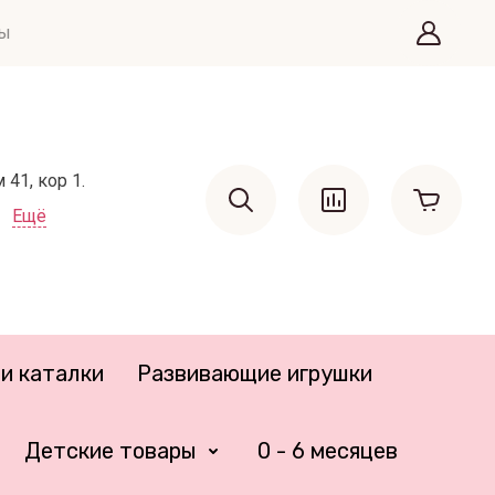
ты
41, кор 1.
Ещё
и каталки
Развивающие игрушки
Детские товары
0 - 6 месяцев