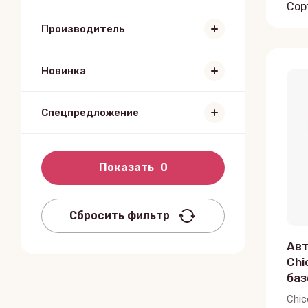
Сор
Производитель
Новинка
Спецпредложение
Показать
0
Сбросить фильтр
Авт
Chi
баз
Chic