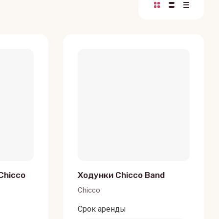
Chicco
Ходунки Chicco Band
Chicco
Срок аренды