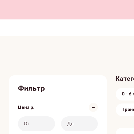
Катег
Фильтр
0 - 6
Цена
р.
Тран