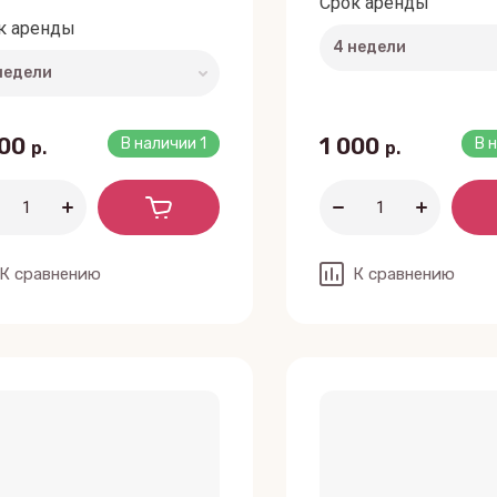
Срок аренды
к аренды
000
1 000
В наличии
1
В 
р.
р.
К сравнению
К сравнению