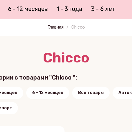
6 - 12 месяцев
1 - 3 года
3 - 6 лет
Главная
/
Chicco
Chicco
ории с товарами "Chicco ":
 месяцев
6 - 12 месяцев
Все товары
Авток
спорт