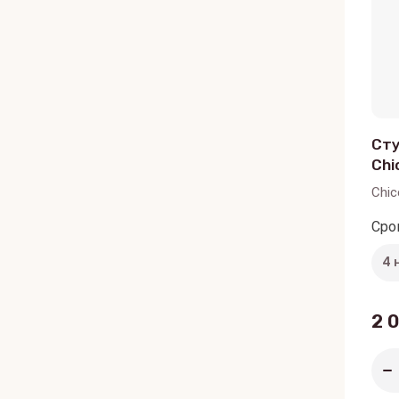
Сту
Chi
Chic
Сро
2 