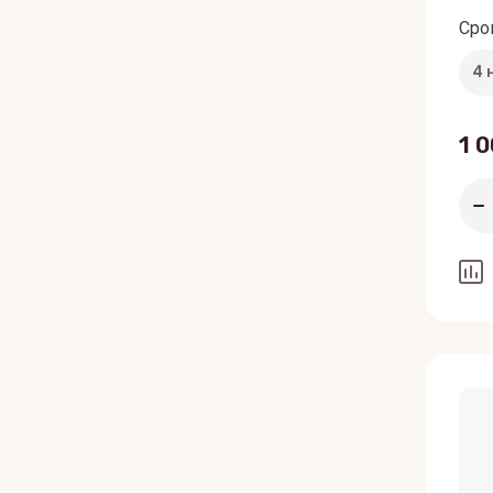
Сро
1 