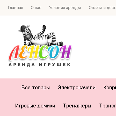
Главная
О нас
Условия аренды
Оплата и дос
Все товары
Электрокачели
Ковр
Игровые домики
Тренажеры
Транс