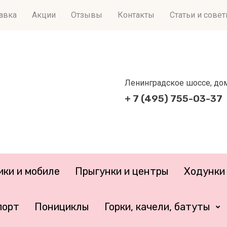
тавка
Акции
Отзывы
Контакты
Статьи и сове
Ленинградское шоссе, дом 
+ 7 (495) 755-03-37
ики и мобиле
Прыгунки и центры
Ходунки 
порт
Понициклы
Горки, качели, батуты