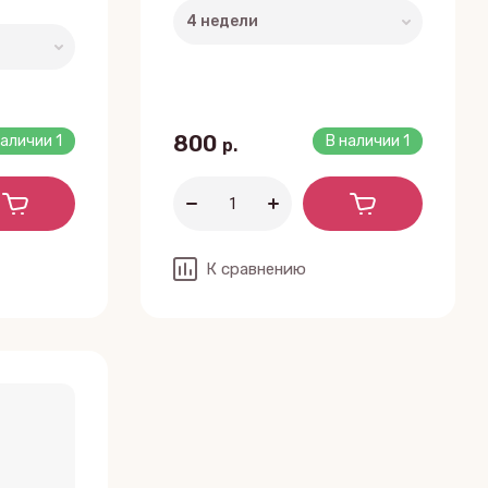
800
наличии
1
В наличии
1
р.
К сравнению