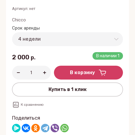
Артикул:
нет
Chicco
Срок аренды
2 000
В наличии
1
р.
В корзину
Купить в 1 клик
К сравнению
Поделиться