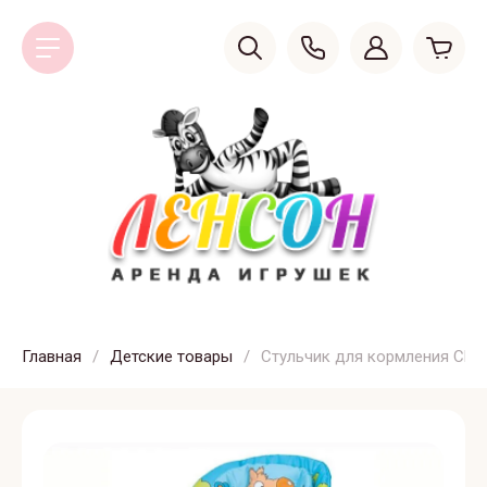
Главная
/
Детские товары
/
Стульчик для кормления Chicc