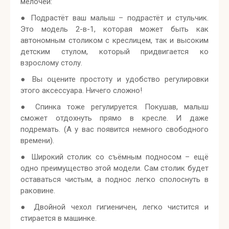
мелочей:
● Подрастёт ваш малыш – подрастёт и стульчик.
Это модель 2-в-1, которая может быть как
автономным столиком с креслицем, так и высоким
детским стулом, который придвигается ко
взрослому столу.
● Вы оцените простоту и удобство регулировки
этого аксессуара. Ничего сложно!
● Спинка тоже регулируется. Покушав, малыш
сможет отдохнуть прямо в кресле. И даже
подремать. (А у вас появится немного свободного
времени).
● Широкий столик со съёмным подносом – ещё
одно преимущество этой модели. Сам столик будет
оставаться чистым, а поднос легко сполоснуть в
раковине.
● Двойной чехол гигиеничен, легко чистится и
стирается в машинке.