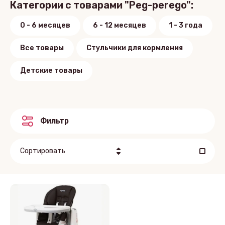
Категории с товарами "Peg-perego":
0 - 6 месяцев
6 - 12 месяцев
1 - 3 года
Все товары
Стульчики для кормления
Детские товары
Фильтр
Сортировать
Цена - убывание
Цена - возрастание
Название - Я-А